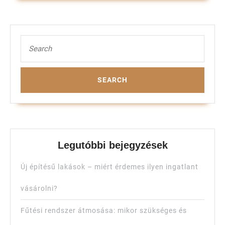
Search
for:
Legutóbbi bejegyzések
Új építésű lakások – miért érdemes ilyen ingatlant
vásárolni?
Fűtési rendszer átmosása: mikor szükséges és