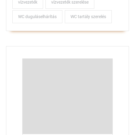
vízvezeték
vízvezeték szerelése
WC duguláselhárítás
WC tartály szerelés