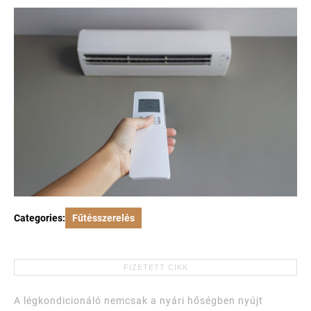
Categories:
Fűtésszerelés
A légkondicionáló nemcsak a nyári hőségben nyújt