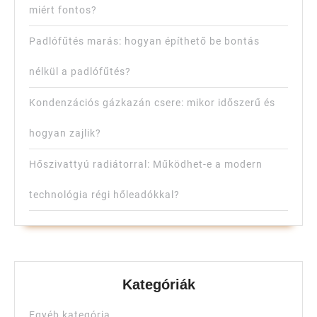
miért fontos?
Padlófűtés marás: hogyan építhető be bontás
nélkül a padlófűtés?
Kondenzációs gázkazán csere: mikor időszerű és
hogyan zajlik?
Hőszivattyú radiátorral: Működhet-e a modern
technológia régi hőleadókkal?
Kategóriák
Egyéb kategória