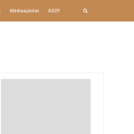
t
Médiaajánlat
ÁSZF