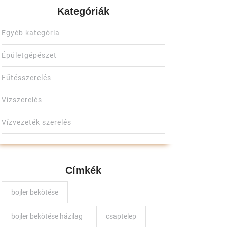
Kategóriák
Egyéb kategória
Épületgépészet
Fűtésszerelés
Vízszerelés
Vízvezeték szerelés
Címkék
bojler bekötése
bojler bekötése házilag
csaptelep