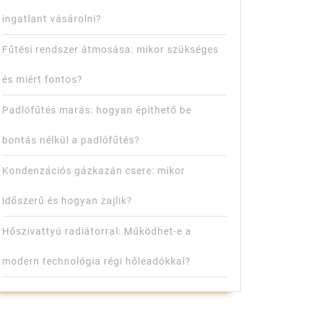
ingatlant vásárolni?
Fűtési rendszer átmosása: mikor szükséges
és miért fontos?
Padlófűtés marás: hogyan építhető be
bontás nélkül a padlófűtés?
Kondenzációs gázkazán csere: mikor
időszerű és hogyan zajlik?
Hőszivattyú radiátorral: Működhet-e a
modern technológia régi hőleadókkal?