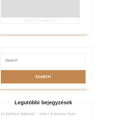
Search
for:
Legutóbbi bejegyzések
Új építésű lakások – miért érdemes ilyen