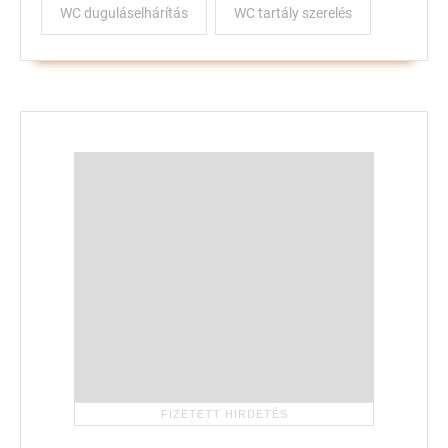
WC duguláselhárítás
WC tartály szerelés