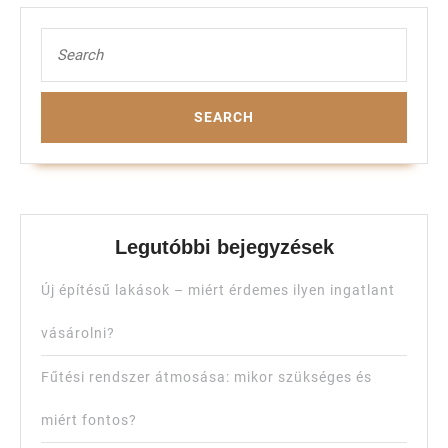
Search
for:
Legutóbbi bejegyzések
Új építésű lakások – miért érdemes ilyen ingatlant
vásárolni?
Fűtési rendszer átmosása: mikor szükséges és
miért fontos?