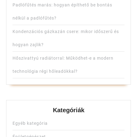
Padlófűtés marás: hogyan építhető be bontás
nélkül a padlófűtés?
Kondenzációs gázkazán csere: mikor időszerű és
hogyan zajlik?
Hőszivattyú radiátorral: Működhet-e a modern
technológia régi hőleadókkal?
Kategóriák
Egyéb kategória
Épületgépészet