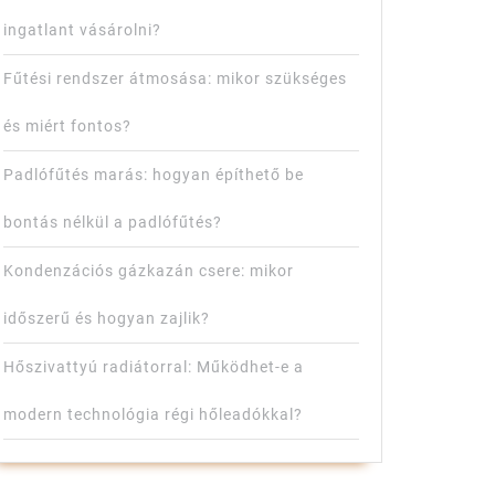
ingatlant vásárolni?
Fűtési rendszer átmosása: mikor szükséges
és miért fontos?
Padlófűtés marás: hogyan építhető be
bontás nélkül a padlófűtés?
Kondenzációs gázkazán csere: mikor
időszerű és hogyan zajlik?
Hőszivattyú radiátorral: Működhet-e a
modern technológia régi hőleadókkal?