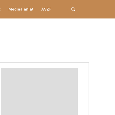
t
Médiaajánlat
ÁSZF