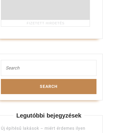
Search
for:
Legutóbbi bejegyzések
Új építésű lakások – miért érdemes ilyen