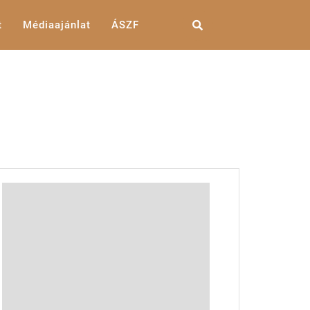
t
Médiaajánlat
ÁSZF