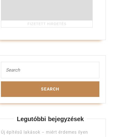
Search
for:
Legutóbbi bejegyzések
Új építésű lakások – miért érdemes ilyen