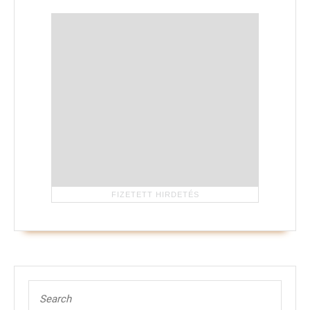
Search
for: