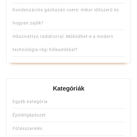
Kondenzációs gázkazán csere: mikor időszerű és
hogyan zajlik?
Hőszivattyú radiátorral: Működhet-e a modern
technológia régi hőleadókkal?
Kategóriák
Egyéb kategória
Épületgépészet
Fűtésszerelés