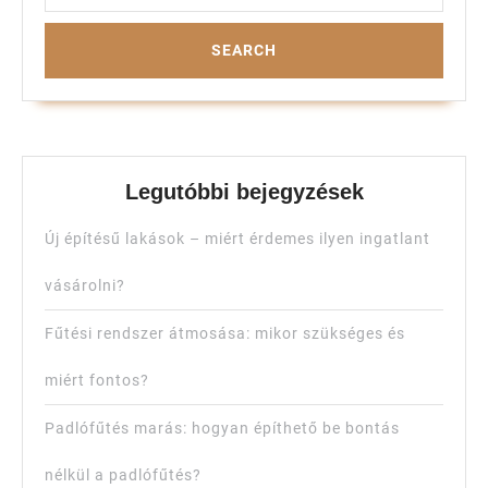
Legutóbbi bejegyzések
Új építésű lakások – miért érdemes ilyen ingatlant
vásárolni?
Fűtési rendszer átmosása: mikor szükséges és
miért fontos?
Padlófűtés marás: hogyan építhető be bontás
nélkül a padlófűtés?