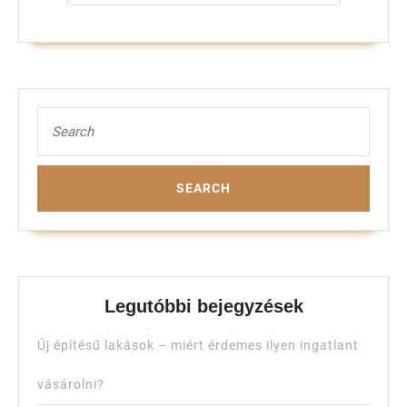
Search
for:
Legutóbbi bejegyzések
Új építésű lakások – miért érdemes ilyen ingatlant
vásárolni?