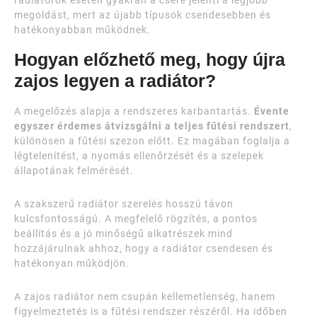
megoldást, mert az újabb típusok csendesebben és
hatékonyabban működnek.
Hogyan előzhető meg, hogy újra
zajos legyen a radiátor?
A megelőzés alapja a rendszeres karbantartás.
Évente
egyszer érdemes átvizsgálni a teljes fűtési rendszert
,
különösen a fűtési szezon előtt. Ez magában foglalja a
légtelenítést, a nyomás ellenőrzését és a szelepek
állapotának felmérését.
A szakszerű radiátor szerelés hosszú távon
kulcsfontosságú. A megfelelő rögzítés, a pontos
beállítás és a jó minőségű alkatrészek mind
hozzájárulnak ahhoz, hogy a radiátor csendesen és
hatékonyan működjön.
A zajos radiátor nem csupán kellemetlenség, hanem
figyelmeztetés is a fűtési rendszer részéről. Ha időben