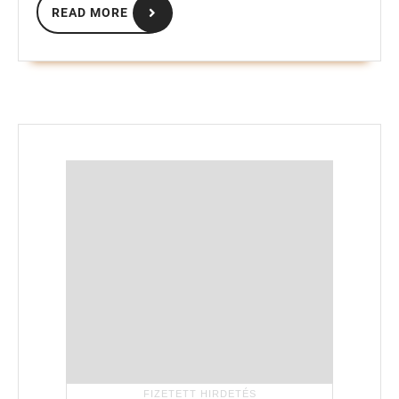
READ MORE
MORE