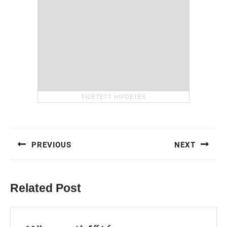
Bejegyzés
navigáció
PREVIOUS
NEXT
Previous
Next
post:
post:
Related Post