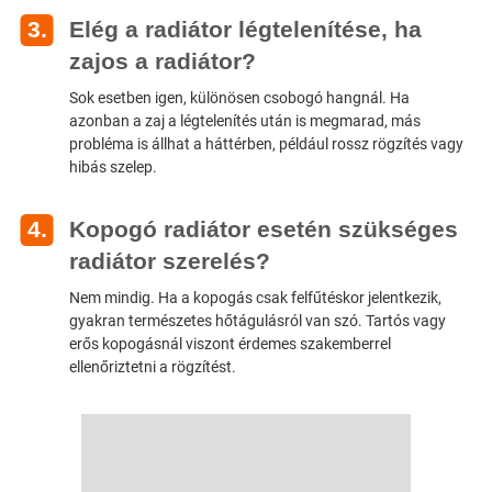
Elég a radiátor légtelenítése, ha
zajos a radiátor?
Sok esetben igen, különösen csobogó hangnál. Ha
azonban a zaj a légtelenítés után is megmarad, más
probléma is állhat a háttérben, például rossz rögzítés vagy
hibás szelep.
Kopogó radiátor esetén szükséges
radiátor szerelés?
Nem mindig. Ha a kopogás csak felfűtéskor jelentkezik,
gyakran természetes hőtágulásról van szó. Tartós vagy
erős kopogásnál viszont érdemes szakemberrel
ellenőriztetni a rögzítést.