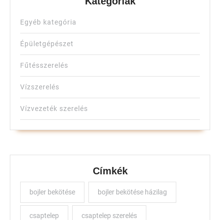
Kategóriák
Egyéb kategória
Épületgépészet
Fűtésszerelés
Vízszerelés
Vízvezeték szerelés
Címkék
bojler bekötése
bojler bekötése házilag
csaptelep
csaptelep szerelés