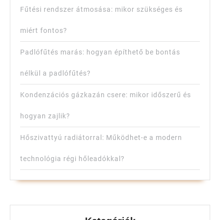
Fűtési rendszer átmosása: mikor szükséges és
miért fontos?
Padlófűtés marás: hogyan építhető be bontás
nélkül a padlófűtés?
Kondenzációs gázkazán csere: mikor időszerű és
hogyan zajlik?
Hőszivattyú radiátorral: Működhet-e a modern
technológia régi hőleadókkal?