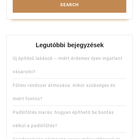
Legutóbbi bejegyzések
Új építésű lakások – miért érdemes ilyen ingatlant
vásárolni?
Fűtési rendszer átmosása: mikor szükséges és
miért fontos?
Padlófűtés marás: hogyan építhető be bontás
nélkül a padlófűtés?