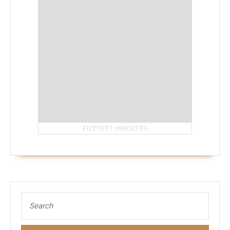
Search
for: