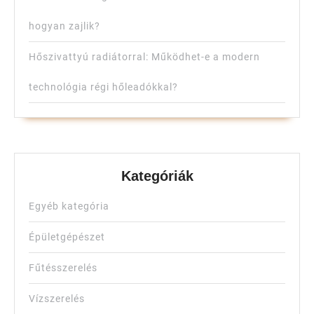
hogyan zajlik?
Hőszivattyú radiátorral: Működhet-e a modern
technológia régi hőleadókkal?
Kategóriák
Egyéb kategória
Épületgépészet
Fűtésszerelés
Vízszerelés