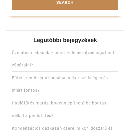
Legutóbbi bejegyzések
Új építésű lakások – miért érdemes ilyen ingatlant
vásárolni?
Fűtési rendszer átmosása: mikor szükséges és
miért fontos?
Padlófűtés marás: hogyan építhető be bontás
nélkül a padlófűtés?
Kondenzációs gázkazán csere: mikor időszerű és