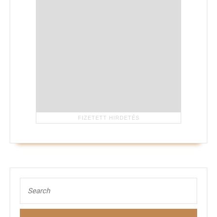
Search
for: