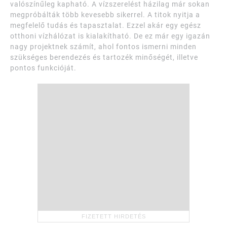
valószínűleg kapható. A vízszerelést házilag már sokan
megpróbálták több kevesebb sikerrel. A titok nyitja a
megfelelő tudás és tapasztalat. Ezzel akár egy egész
otthoni vízhálózat is kialakítható. De ez már egy igazán
nagy projektnek számít, ahol fontos ismerni minden
szükséges berendezés és tartozék minőségét, illetve
pontos funkcióját.