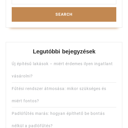
Legutóbbi bejegyzések
Új építésű lakások – miért érdemes ilyen ingatlant
vásárolni?
Fűtési rendszer átmosása: mikor szükséges és
miért fontos?
Padlófűtés marás: hogyan építhető be bontás
nélkül a padlófűtés?