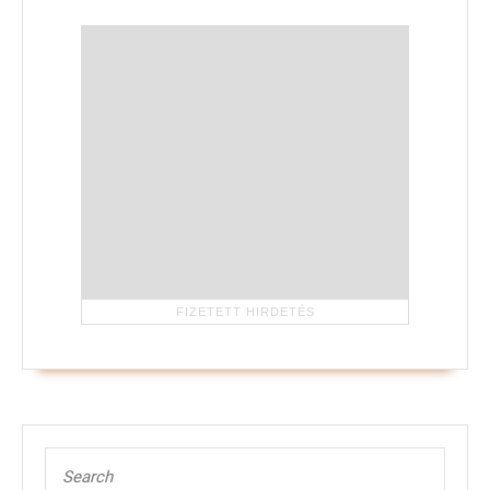
Search
for: