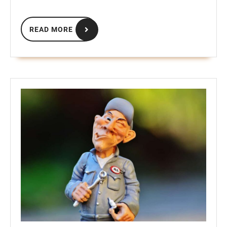
READ
READ MORE
MORE