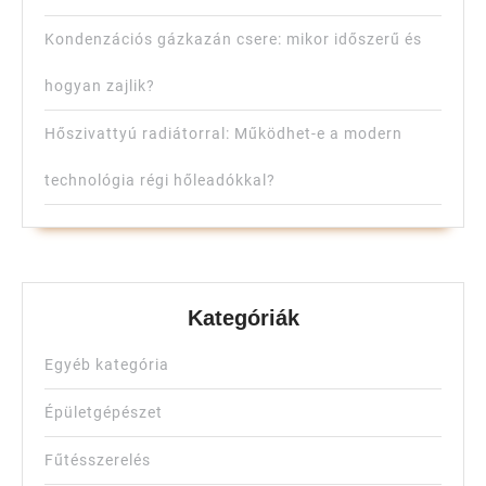
Kondenzációs gázkazán csere: mikor időszerű és
hogyan zajlik?
Hőszivattyú radiátorral: Működhet-e a modern
technológia régi hőleadókkal?
Kategóriák
Egyéb kategória
Épületgépészet
Fűtésszerelés