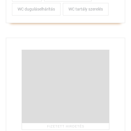
WC duguláselhárítás
WC tartály szerelés