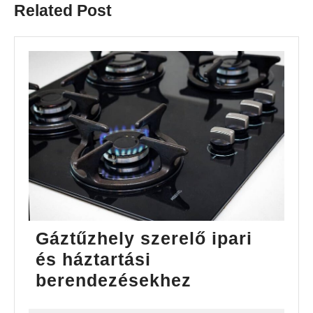
Related Post
Gáztűzhely szerelő ipari
és háztartási
Gáztűzhely
berendezésekhez
szerelő