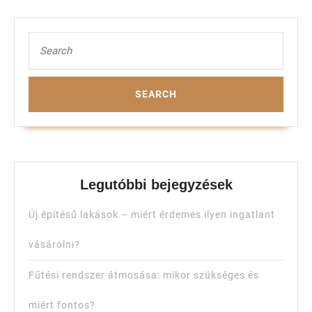
Search
for:
Legutóbbi bejegyzések
Új építésű lakások – miért érdemes ilyen ingatlant
vásárolni?
Fűtési rendszer átmosása: mikor szükséges és
miért fontos?