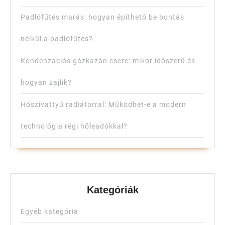
Padlófűtés marás: hogyan építhető be bontás
nélkül a padlófűtés?
Kondenzációs gázkazán csere: mikor időszerű és
hogyan zajlik?
Hőszivattyú radiátorral: Működhet-e a modern
technológia régi hőleadókkal?
Kategóriák
Egyéb kategória