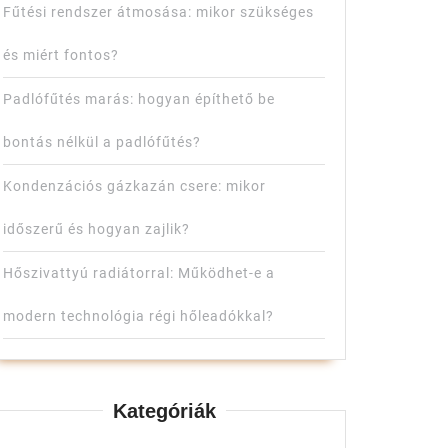
Fűtési rendszer átmosása: mikor szükséges
és miért fontos?
Padlófűtés marás: hogyan építhető be
bontás nélkül a padlófűtés?
Kondenzációs gázkazán csere: mikor
időszerű és hogyan zajlik?
Hőszivattyú radiátorral: Működhet-e a
modern technológia régi hőleadókkal?
Kategóriák