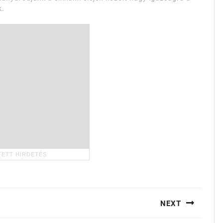
k.
NEXT
Next