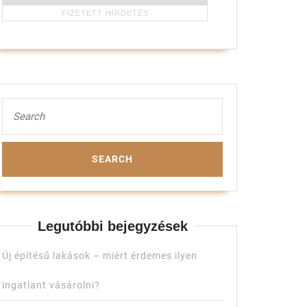
Search
for:
Legutóbbi bejegyzések
Új építésű lakások – miért érdemes ilyen
ingatlant vásárolni?