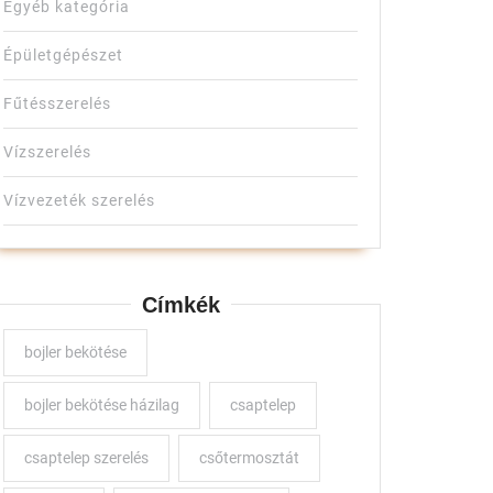
Egyéb kategória
Épületgépészet
Fűtésszerelés
Vízszerelés
Vízvezeték szerelés
Címkék
bojler bekötése
bojler bekötése házilag
csaptelep
csaptelep szerelés
csőtermosztát