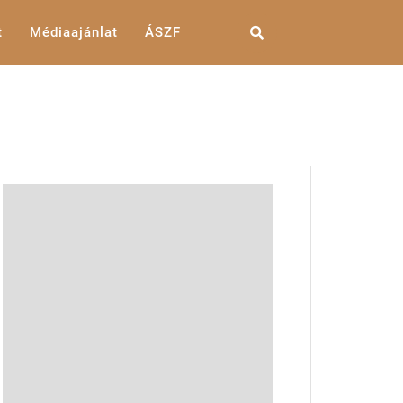
t
Médiaajánlat
ÁSZF